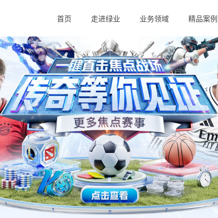
首页
走进绿业
业务领域
精品案例