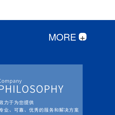
MORE
+