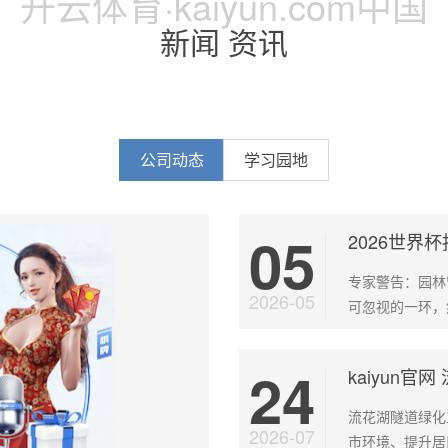
开云体育·kaiyun.com中国
新闻
资讯
公司动态
学习园地
05
专家警告：园林
2026-05
可忽视的一环，
引起重视。这些
24
kaiyun
流花湖隧道绿化
2026-07
市环境、提升居