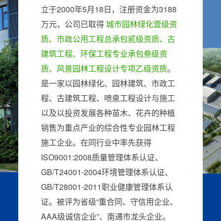
立于2000年5月18日，注册资金为3188
万元，公司已取得
城市园林绿化壹级资
质、市政公用工程总承包贰级资质、古
建筑工程、环保工程专业承包叁级资
质、风景园林工程设计专项乙级资质
。
是一家以园林绿化、园林建筑、市政工
程、古建筑工程、喷泉工程设计与施工
以及以投资发展各种苗木、花卉的种植
销售为重点产业的综合性专业园林工程
施工企业。在同行业中率先获得
ISO9001:2008质量管理体系认证、
GB/T24001-2004环境管理体系认证、
GB/T28001-2011职业健康管理体系认
证。被评为省级“重合同、守信用企业、
AAA级诚信企业”、南通市龙头企业。