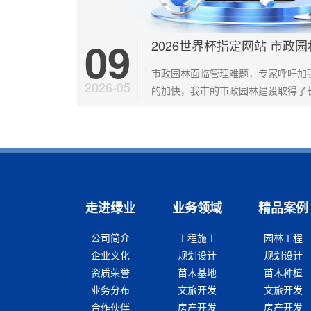
09
市政园林面临管理难题，专家呼吁加
2026-05
的加快，我市的市政园林建设取得了
管理难题也逐渐浮现出来。专家们
走进绿业
业务领域
精品案例
公司简介
工程施工
园林工程
企业文化
规划设计
规划设计
资质荣誉
苗木基地
苗木种植
业务分布
文旅开发
文旅开发
合作伙伴
房产开发
房产开发